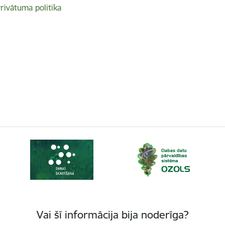
rivātuma politika
Vai šī informācija bija noderīga?