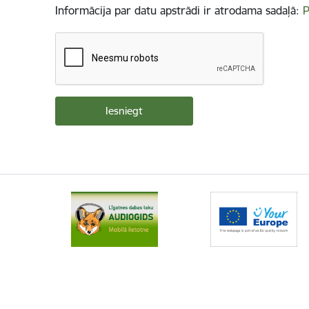
Informācija par datu apstrādi ir atrodama sadaļā:
P