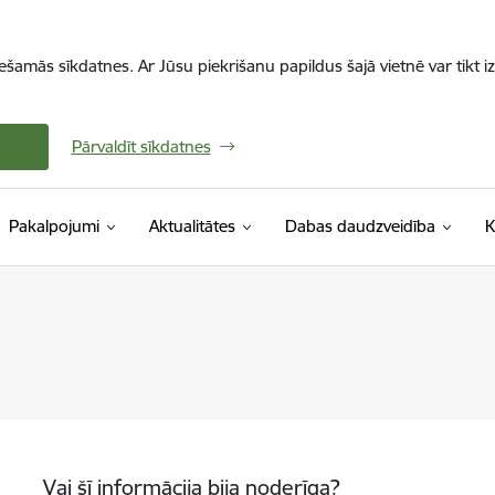
iešamās sīkdatnes. Ar Jūsu piekrišanu papildus šajā vietnē var tikt i
Pārvaldīt sīkdatnes
Pakalpojumi
Aktualitātes
Dabas daudzveidība
K
Vai šī informācija bija noderīga?