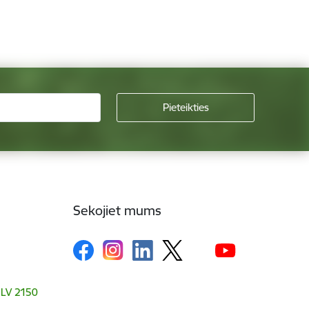
Sekojiet mums
, LV 2150