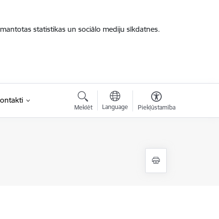
zmantotas statistikas un sociālo mediju sīkdatnes.
ontakti
Language
Meklēt
Piekļūstamība