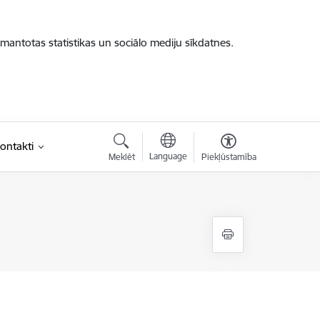
zmantotas statistikas un sociālo mediju sīkdatnes.
ontakti
Language
Meklēt
Piekļūstamība