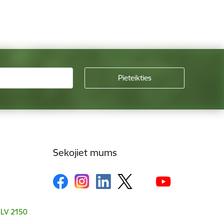
Sekojiet mums
, LV 2150