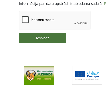
Informācija par datu apstrādi ir atrodama sadaļā:
P