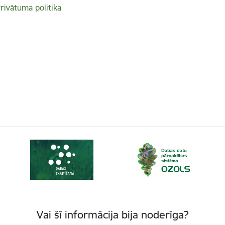
rivātuma politika
Vai šī informācija bija noderīga?