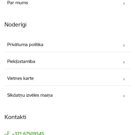
Par mums
Noderīgi
Privātuma politika
Piekļūstamība
Vietnes karte
Sīkdatņu izvēles maiņa
Kontakti
+371 67509545