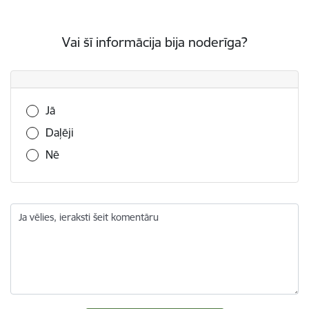
Vai šī informācija bija noderīga?
Vai šī informācija bija noderīga?
Jā
Daļēji
Nē
Ja vēlies, ieraksti šeit komentāru