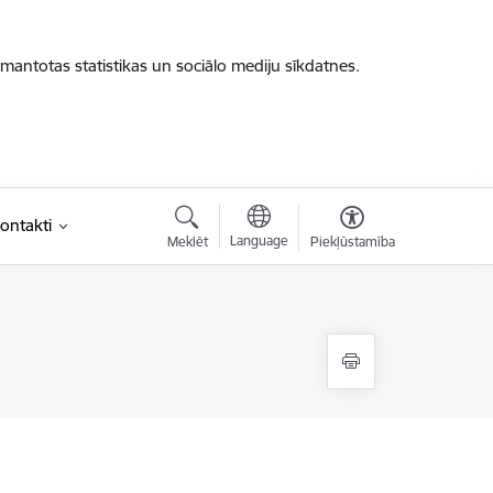
zmantotas statistikas un sociālo mediju sīkdatnes.
ontakti
Language
Meklēt
Piekļūstamība