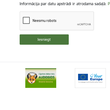
Informācija par datu apstrādi ir atrodama sadaļā:
P