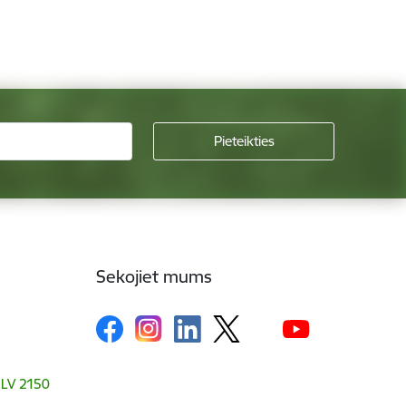
Sekojiet mums
, LV 2150