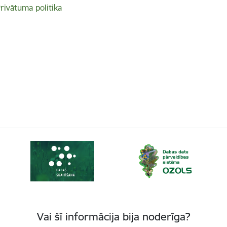
rivātuma politika
Vai šī informācija bija noderīga?