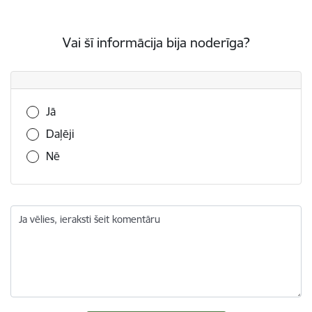
Vai šī informācija bija noderīga?
Vai šī informācija bija noderīga?
Jā
Daļēji
Nē
Ja vēlies, ieraksti šeit komentāru