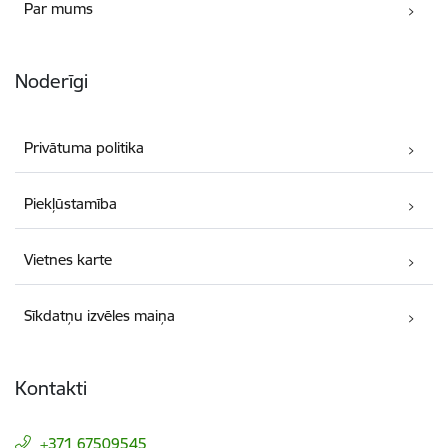
Par mums
Noderīgi
Privātuma politika
Piekļūstamība
Vietnes karte
Sīkdatņu izvēles maiņa
Kontakti
+371 67509545