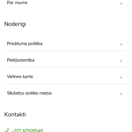
Par mums
Noderīgi
Privātuma politika
Piekļūstamība
Vietnes karte
Sīkdatņu izvēles maiņa
Kontakti
+371 67509545