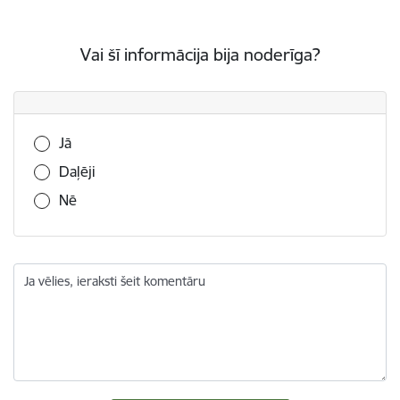
Vai šī informācija bija noderīga?
Vai šī informācija bija noderīga?
Jā
Daļēji
Nē
Ja vēlies, ieraksti šeit komentāru