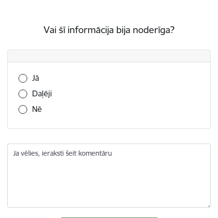
Vai šī informācija bija noderīga?
Vai šī informācija bija noderīga?
Jā
Daļēji
Nē
Ja vēlies, ieraksti šeit komentāru