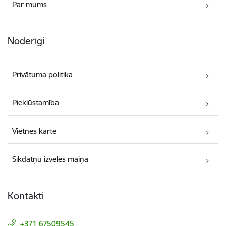
Par mums
Noderīgi
Privātuma politika
Piekļūstamība
Vietnes karte
Sīkdatņu izvēles maiņa
Kontakti
+371 67509545