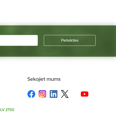
Sekojiet mums
, LV 2150