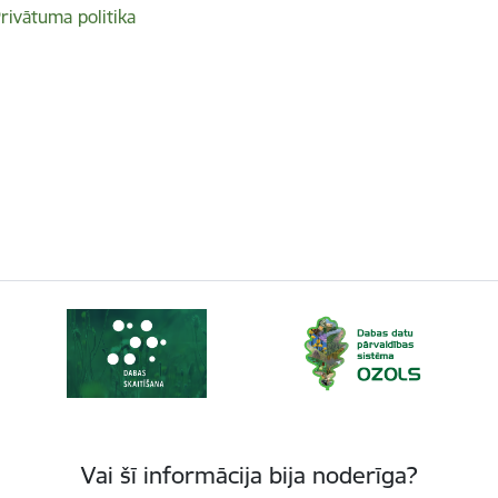
rivātuma politika
Vai šī informācija bija noderīga?