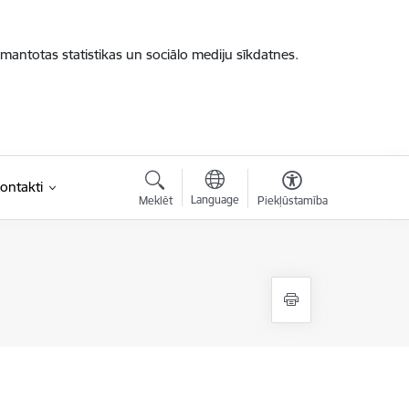
zmantotas statistikas un sociālo mediju sīkdatnes.
ontakti
Language
Meklēt
Piekļūstamība