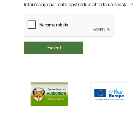
Informācija par datu apstrādi ir atrodama sadaļā:
P