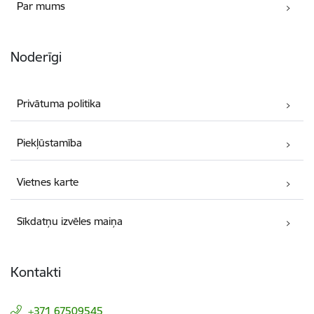
Par mums
Noderīgi
Privātuma politika
Piekļūstamība
Vietnes karte
Sīkdatņu izvēles maiņa
Kontakti
+371 67509545