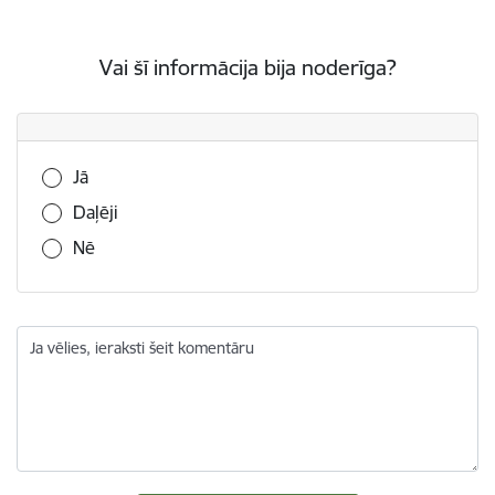
Vai šī informācija bija noderīga?
Vai šī informācija bija noderīga?
Jā
Daļēji
Nē
Ja vēlies, ieraksti šeit komentāru