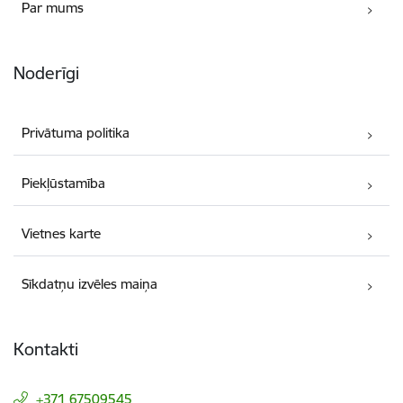
Par mums
Noderīgi
Privātuma politika
Piekļūstamība
Vietnes karte
Sīkdatņu izvēles maiņa
Kontakti
+371 67509545