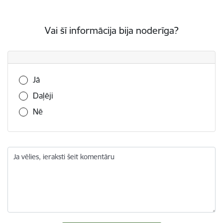
Vai šī informācija bija noderīga?
Vai šī informācija bija noderīga?
Jā
Daļēji
Nē
Ja vēlies, ieraksti šeit komentāru