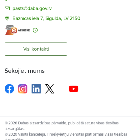
E-pasts:
pasts@daba.gov.lv
Baznīcas iela 7, Sigulda, LV 2150
Visi kontakti
Sekojiet mums
© 2026 Dabas aizsardzības pārvalde, publicētā satura visas tiesības
aizsargātas.
© 2020 Valsts kanceleja, Tīmekļvietņu vienotās platformas visas tiesības
aizsargātas.