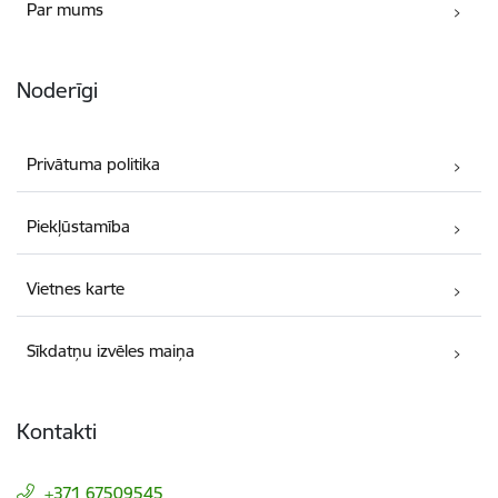
Par mums
Noderīgi
Privātuma politika
Piekļūstamība
Vietnes karte
Sīkdatņu izvēles maiņa
Kontakti
+371 67509545