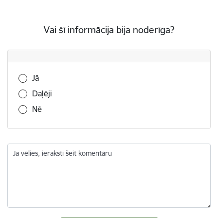
Vai šī informācija bija noderīga?
Vai šī informācija bija noderīga?
Jā
Daļēji
Nē
Ja vēlies, ieraksti šeit komentāru