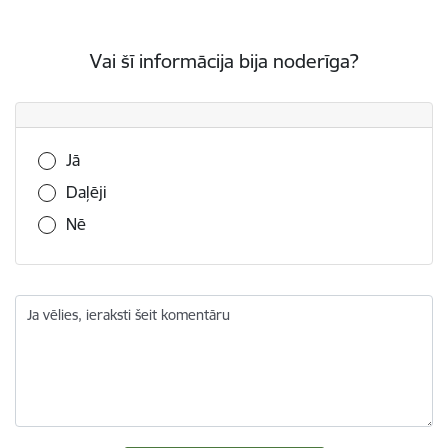
Vai šī informācija bija noderīga?
Vai šī informācija bija noderīga?
Jā
Daļēji
Nē
Ja vēlies, ieraksti šeit komentāru