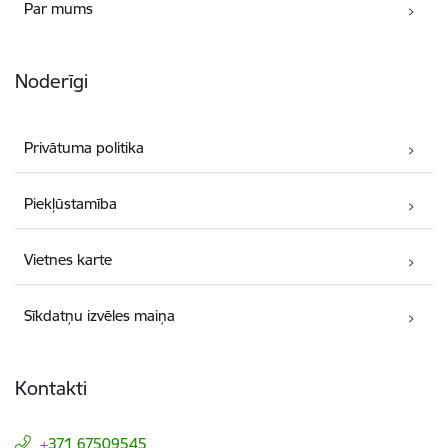
Par mums
Noderīgi
Privātuma politika
Piekļūstamība
Vietnes karte
Sīkdatņu izvēles maiņa
Kontakti
+371 67509545