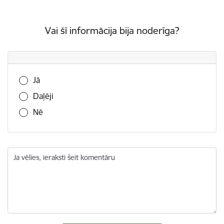
Vai šī informācija bija noderīga?
Vai šī informācija bija noderīga?
Jā
Daļēji
Nē
Ja vēlies, ieraksti šeit komentāru