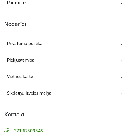
Par mums
Noderīgi
Privātuma politika
Piekļūstamība
Vietnes karte
Sīkdatņu izvēles maiņa
Kontakti
+371 67509545