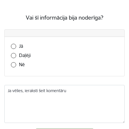
Vai šī informācija bija noderīga?
Vai šī informācija bija noderīga?
Jā
Daļēji
Nē
Ja vēlies, ieraksti šeit komentāru