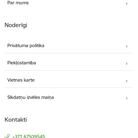
Par mums
Noderīgi
Privātuma politika
Piekļūstamība
Vietnes karte
Sīkdatņu izvēles maiņa
Kontakti
+371 67509545