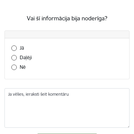
Vai šī informācija bija noderīga?
Vai šī informācija bija noderīga?
Jā
Daļēji
Nē
Ja vēlies, ieraksti šeit komentāru