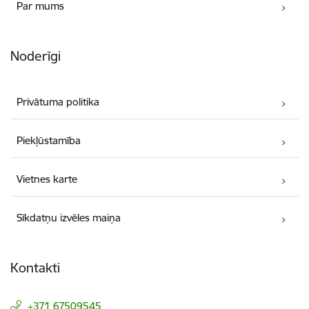
Par mums
Noderīgi
Privātuma politika
Piekļūstamība
Vietnes karte
Sīkdatņu izvēles maiņa
Kontakti
+371 67509545