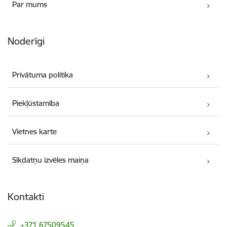
Par mums
Noderīgi
Privātuma politika
Piekļūstamība
Vietnes karte
Sīkdatņu izvēles maiņa
Kontakti
+371 67509545