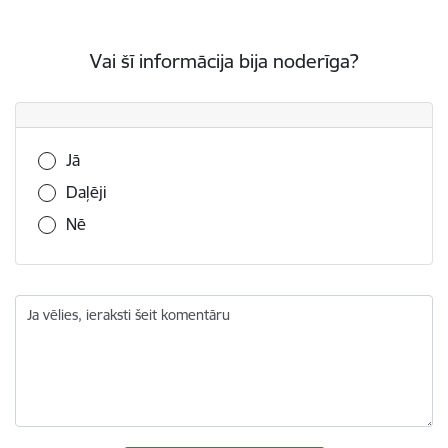
Vai šī informācija bija noderīga?
Vai šī informācija bija noderīga?
Jā
Daļēji
Nē
Ja vēlies, ieraksti šeit komentāru