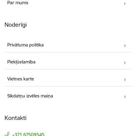
Par mums
Noderīgi
Privātuma politika
Piekļūstamība
Vietnes karte
Sīkdatņu izvēles maiņa
Kontakti
+371 67509545