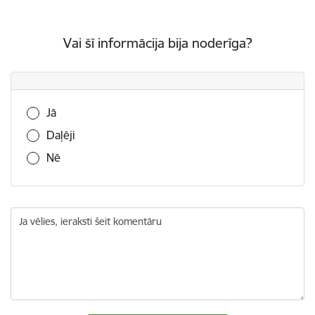
Vai šī informācija bija noderīga?
Vai šī informācija bija noderīga?
Jā
Daļēji
Nē
Ja vēlies, ieraksti šeit komentāru