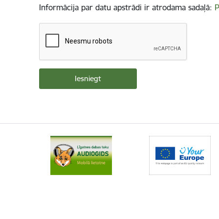
Informācija par datu apstrādi ir atrodama sadaļā:
P