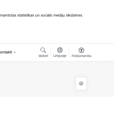
zmantotas statistikas un sociālo mediju sīkdatnes.
ontakti
Language
Meklēt
Piekļūstamība