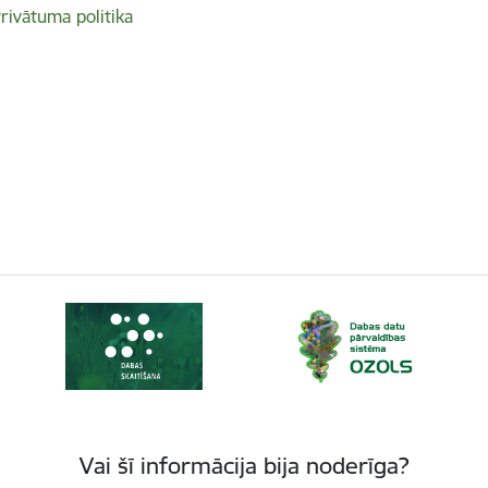
rivātuma politika
Vai šī informācija bija noderīga?