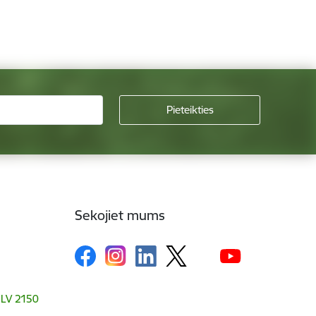
Sekojiet mums
, LV 2150