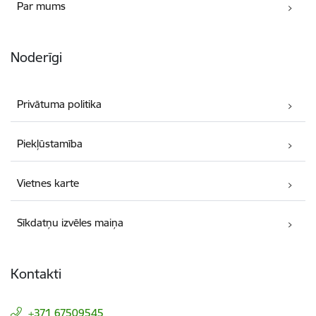
Par mums
Noderīgi
Privātuma politika
Piekļūstamība
Vietnes karte
Sīkdatņu izvēles maiņa
Kontakti
+371 67509545