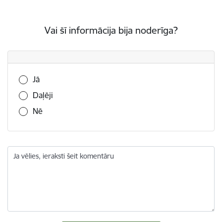
Vai šī informācija bija noderīga?
Vai šī informācija bija noderīga?
Jā
Daļēji
Nē
Ja vēlies, ieraksti šeit komentāru