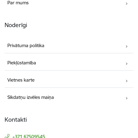
Par mums
Noderīgi
Privātuma politika
Piekļūstamība
Vietnes karte
Sīkdatņu izvēles maiņa
Kontakti
+371 67509545