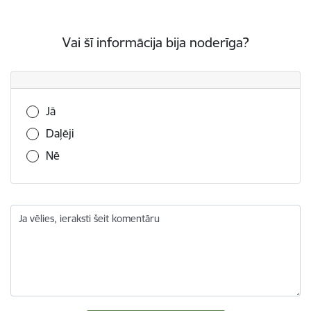
Vai šī informācija bija noderīga?
Vai šī informācija bija noderīga?
Jā
Daļēji
Nē
Ja vēlies, ieraksti šeit komentāru