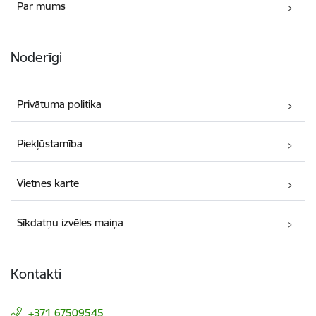
Par mums
Noderīgi
Privātuma politika
Piekļūstamība
Vietnes karte
Sīkdatņu izvēles maiņa
Kontakti
+371 67509545