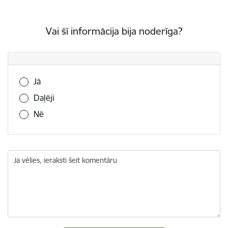
Vai šī informācija bija noderīga?
Vai šī informācija bija noderīga?
Jā
Daļēji
Nē
Ja vēlies, ieraksti šeit komentāru