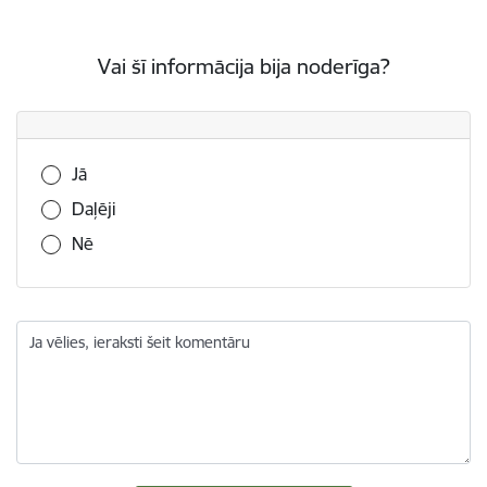
Vai šī informācija bija noderīga?
Vai šī informācija bija noderīga?
Jā
Daļēji
Nē
Ja vēlies, ieraksti šeit komentāru