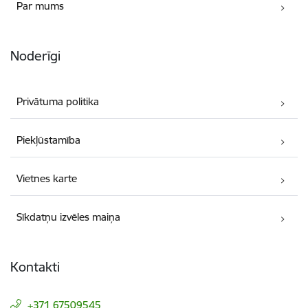
Par mums
Noderīgi
Privātuma politika
Piekļūstamība
Vietnes karte
Sīkdatņu izvēles maiņa
Kontakti
+371 67509545