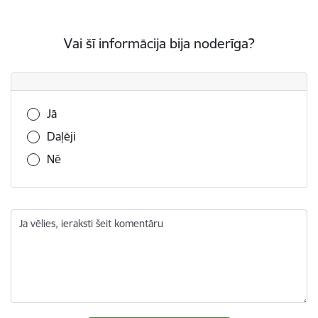
Vai šī informācija bija noderīga?
Vai šī informācija bija noderīga?
Jā
Daļēji
Nē
Ja vēlies, ieraksti šeit komentāru