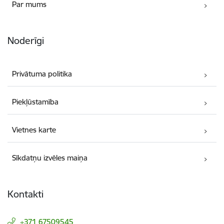
Par mums
Noderīgi
Privātuma politika
Piekļūstamība
Vietnes karte
Sīkdatņu izvēles maiņa
Kontakti
+371 67509545