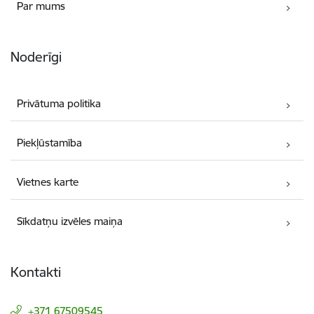
Par mums
Noderīgi
Privātuma politika
Piekļūstamība
Vietnes karte
Sīkdatņu izvēles maiņa
Kontakti
+371 67509545