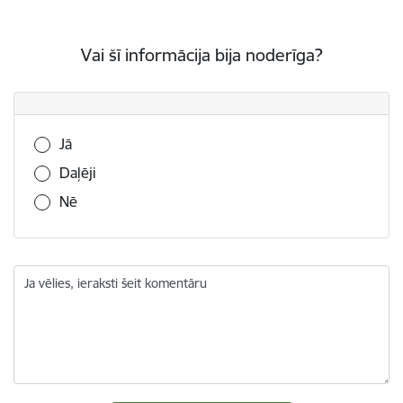
Vai šī informācija bija noderīga?
Vai šī informācija bija noderīga?
Jā
Daļēji
Nē
Ja vēlies, ieraksti šeit komentāru