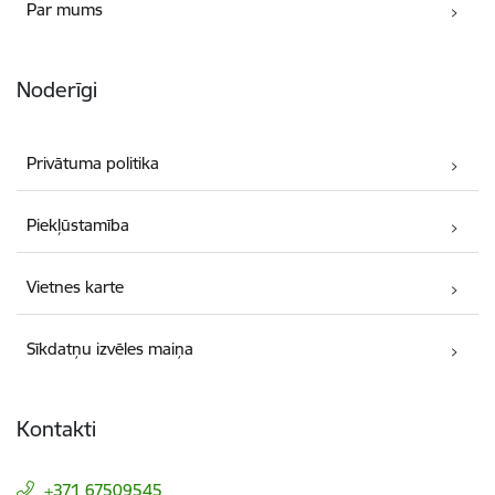
Par mums
Noderīgi
Privātuma politika
Piekļūstamība
Vietnes karte
Sīkdatņu izvēles maiņa
Kontakti
+371 67509545