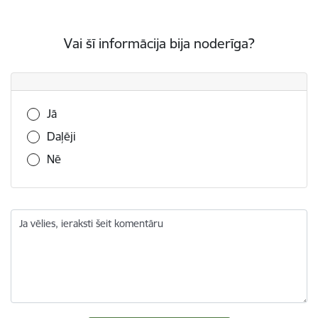
Vai šī informācija bija noderīga?
Vai šī informācija bija noderīga?
Jā
Daļēji
Nē
Ja vēlies, ieraksti šeit komentāru