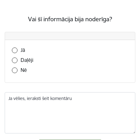
Vai šī informācija bija noderīga?
Vai šī informācija bija noderīga?
Jā
Daļēji
Nē
Ja vēlies, ieraksti šeit komentāru