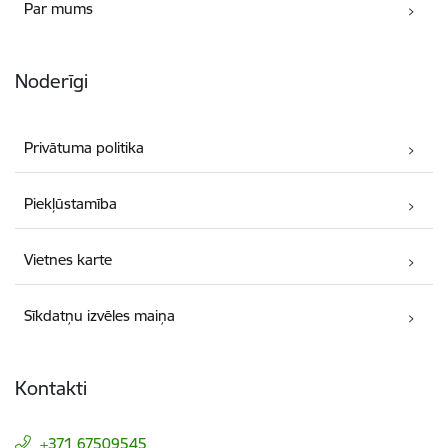
Par mums
Noderīgi
Privātuma politika
Piekļūstamība
Vietnes karte
Sīkdatņu izvēles maiņa
Kontakti
+371 67509545