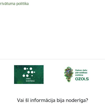
rivātuma politika
Vai šī informācija bija noderīga?