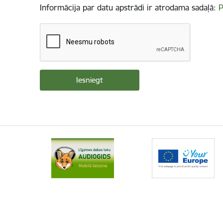
Informācija par datu apstrādi ir atrodama sadaļā:
P