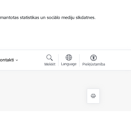
zmantotas statistikas un sociālo mediju sīkdatnes.
ontakti
Language
Meklēt
Piekļūstamība