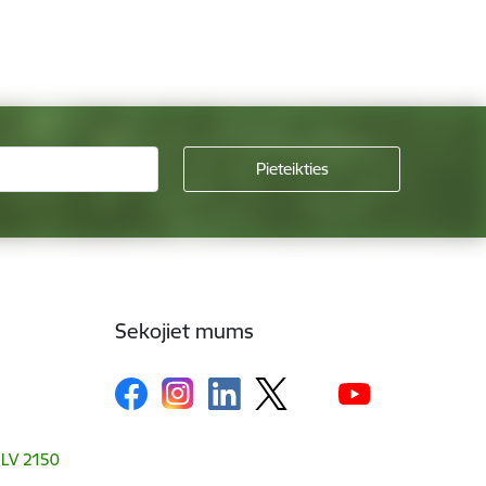
Sekojiet mums
, LV 2150