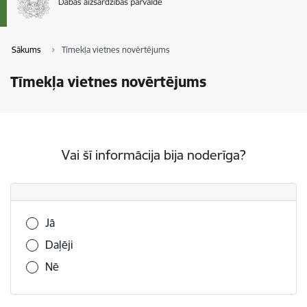
Sākums
Tīmekļa vietnes novērtējums
Tīmekļa vietnes novērtējums
Vai šī informācija bija noderīga?
Vai šī informācija bija noderīga?
Jā
Daļēji
Nē