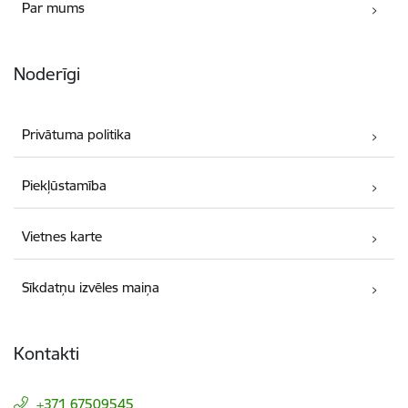
Par mums
Noderīgi
Privātuma politika
Piekļūstamība
Vietnes karte
Sīkdatņu izvēles maiņa
Kontakti
+371 67509545