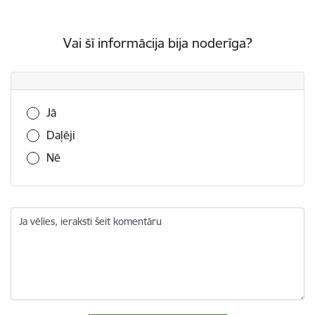
Vai šī informācija bija noderīga?
Vai šī informācija bija noderīga?
Jā
Daļēji
Nē
Ja vēlies, ieraksti šeit komentāru