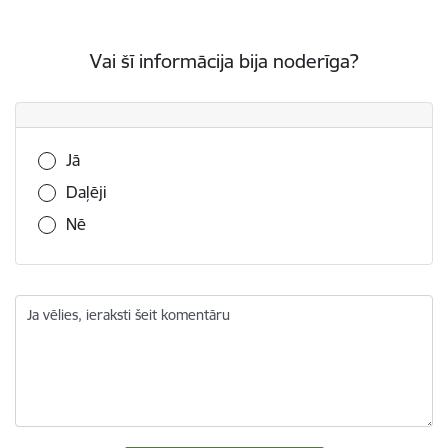
Vai šī informācija bija noderīga?
Vai šī informācija bija noderīga?
Jā
Daļēji
Nē
Ja vēlies, ieraksti šeit komentāru