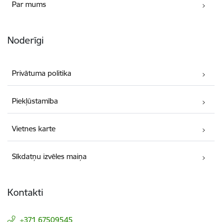
Par mums
Noderīgi
Privātuma politika
Piekļūstamība
Vietnes karte
Sīkdatņu izvēles maiņa
Kontakti
+371 67509545