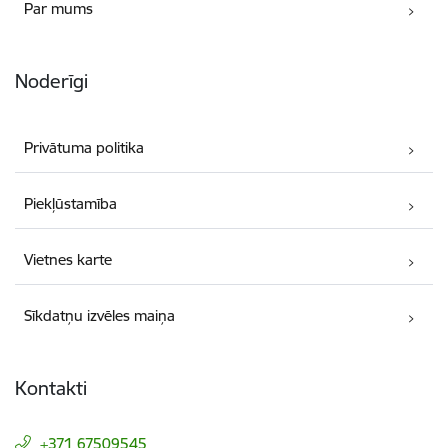
Par mums
Noderīgi
Privātuma politika
Piekļūstamība
Vietnes karte
Sīkdatņu izvēles maiņa
Kontakti
+371 67509545