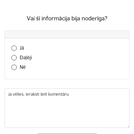
Vai šī informācija bija noderīga?
Vai šī informācija bija noderīga?
Jā
Daļēji
Nē
Ja vēlies, ieraksti šeit komentāru