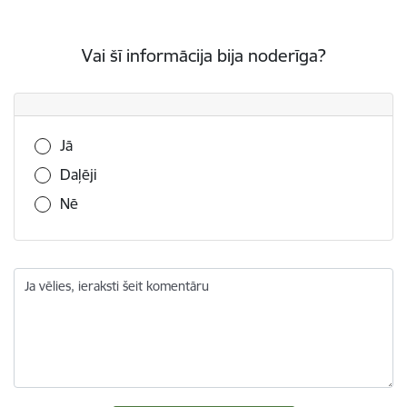
Vai šī informācija bija noderīga?
Vai šī informācija bija noderīga?
Jā
Daļēji
Nē
Ja vēlies, ieraksti šeit komentāru