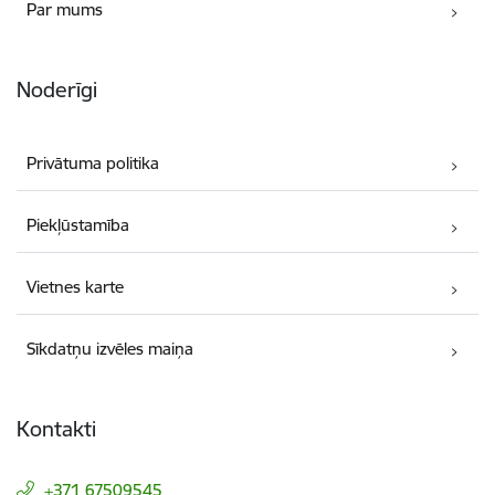
Par mums
Noderīgi
Privātuma politika
Piekļūstamība
Vietnes karte
Sīkdatņu izvēles maiņa
Kontakti
+371 67509545