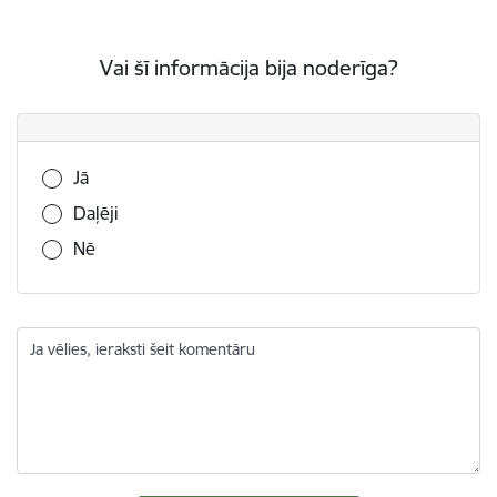
Vai šī informācija bija noderīga?
Vai šī informācija bija noderīga?
Jā
Daļēji
Nē
Ja vēlies, ieraksti šeit komentāru