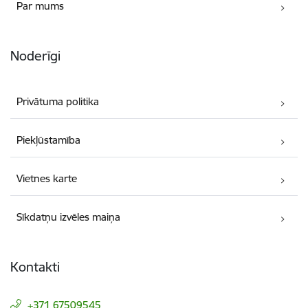
Par mums
Noderīgi
Privātuma politika
Piekļūstamība
Vietnes karte
Sīkdatņu izvēles maiņa
Kontakti
+371 67509545