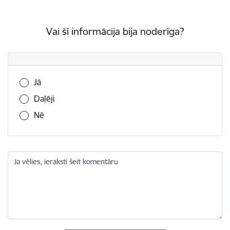
Vai šī informācija bija noderīga?
Vai šī informācija bija noderīga?
Jā
Daļēji
Nē
Ja vēlies, ieraksti šeit komentāru