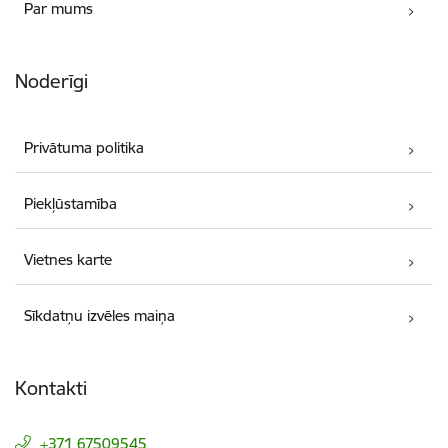
Par mums
Noderīgi
Privātuma politika
Piekļūstamība
Vietnes karte
Sīkdatņu izvēles maiņa
Kontakti
+371 67509545