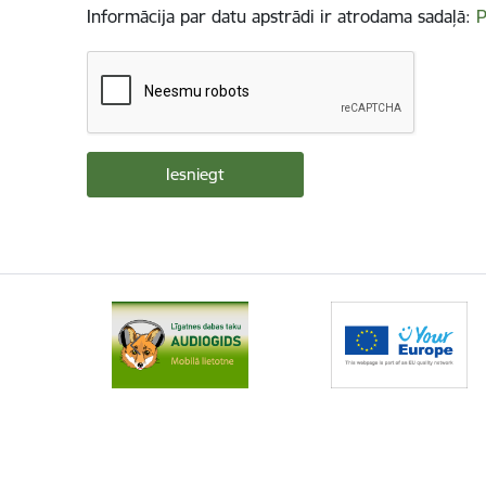
Informācija par datu apstrādi ir atrodama sadaļā:
P