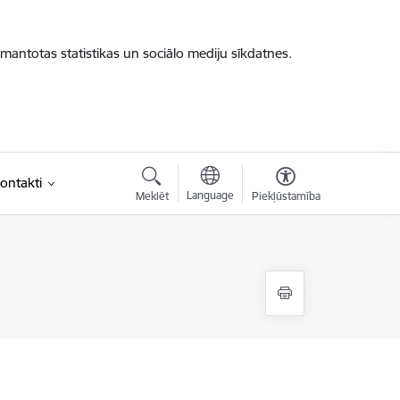
zmantotas statistikas un sociālo mediju sīkdatnes.
ontakti
Language
Meklēt
Piekļūstamība