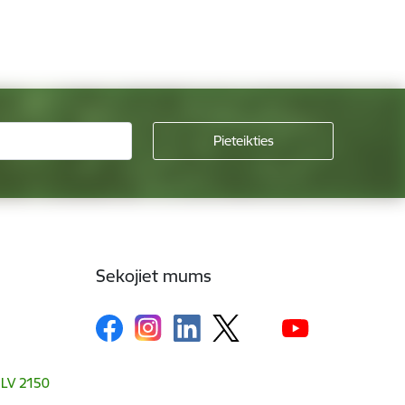
Sekojiet mums
, LV 2150