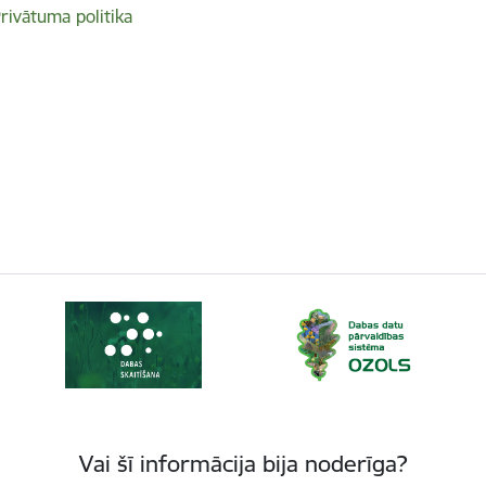
rivātuma politika
Vai šī informācija bija noderīga?