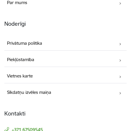
Par mums
Noderīgi
Privātuma politika
Piekļūstamība
Vietnes karte
Sīkdatņu izvēles maiņa
Kontakti
+371 67509545