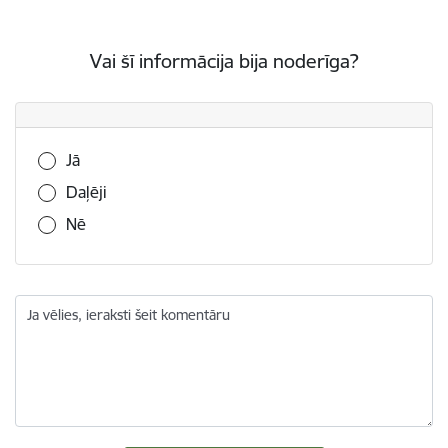
Vai šī informācija bija noderīga?
Vai šī informācija bija noderīga?
Jā
Daļēji
Nē
Ja vēlies, ieraksti šeit komentāru