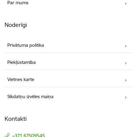
Par mums
Noderīgi
Privātuma politika
Piekļūstamība
Vietnes karte
Sīkdatņu izvēles maiņa
Kontakti
+371 67509545