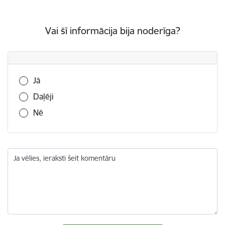
Vai šī informācija bija noderīga?
Vai šī informācija bija noderīga?
Jā
Daļēji
Nē
Ja vēlies, ieraksti šeit komentāru