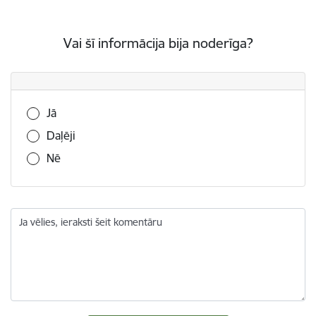
Vai šī informācija bija noderīga?
Vai šī informācija bija noderīga?
Jā
Daļēji
Nē
Ja vēlies, ieraksti šeit komentāru