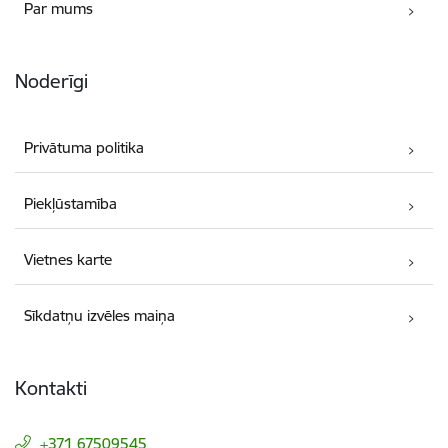
Par mums
Noderīgi
Privātuma politika
Piekļūstamība
Vietnes karte
Sīkdatņu izvēles maiņa
Kontakti
+371 67509545