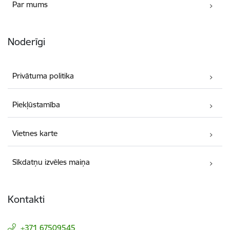
Par mums
Noderīgi
Privātuma politika
Piekļūstamība
Vietnes karte
Sīkdatņu izvēles maiņa
Kontakti
+371 67509545