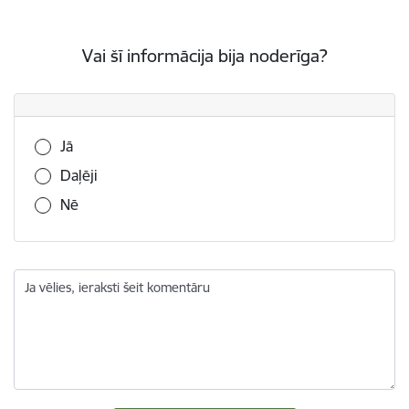
Vai šī informācija bija noderīga?
Vai šī informācija bija noderīga?
Jā
Daļēji
Nē
Ja vēlies, ieraksti šeit komentāru