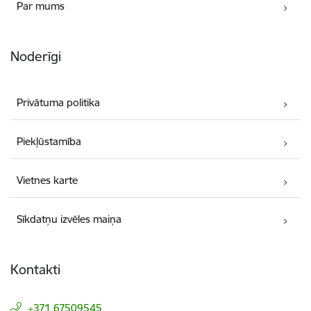
Par mums
Noderīgi
Privātuma politika
Piekļūstamība
Vietnes karte
Sīkdatņu izvēles maiņa
Kontakti
+371 67509545