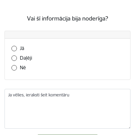
Vai šī informācija bija noderīga?
Vai šī informācija bija noderīga?
Jā
Daļēji
Nē
Ja vēlies, ieraksti šeit komentāru