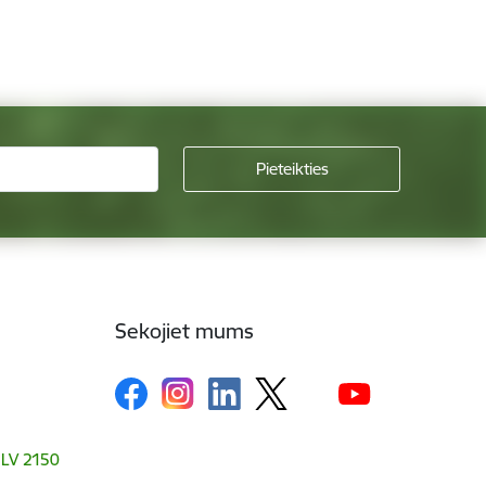
Sekojiet mums
, LV 2150