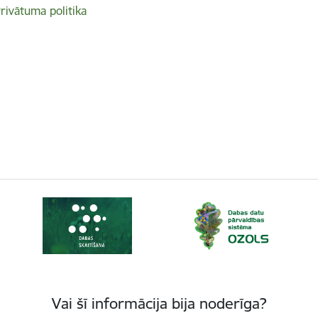
rivātuma politika
Vai šī informācija bija noderīga?