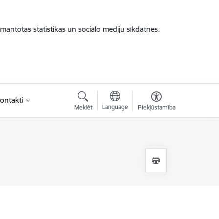
zmantotas statistikas un sociālo mediju sīkdatnes.
ontakti
Language
Meklēt
Piekļūstamība