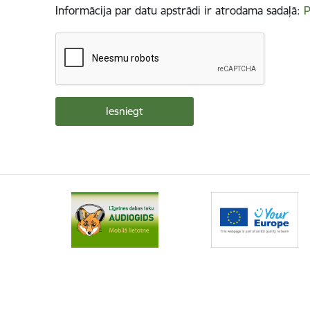
Informācija par datu apstrādi ir atrodama sadaļā:
P