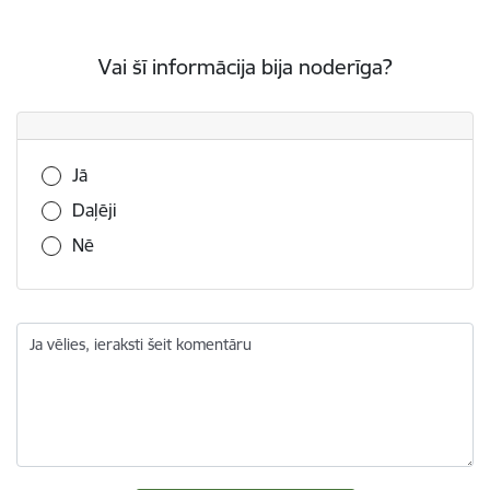
Vai šī informācija bija noderīga?
Vai šī informācija bija noderīga?
Jā
Daļēji
Nē
Ja vēlies, ieraksti šeit komentāru