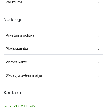
Par mums
Noderīgi
Privātuma politika
Piekļūstamība
Vietnes karte
Sīkdatņu izvēles maiņa
Kontakti
+371 67509545