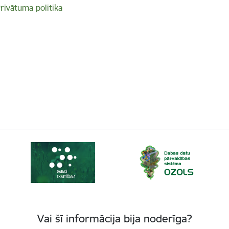
rivātuma politika
Vai šī informācija bija noderīga?