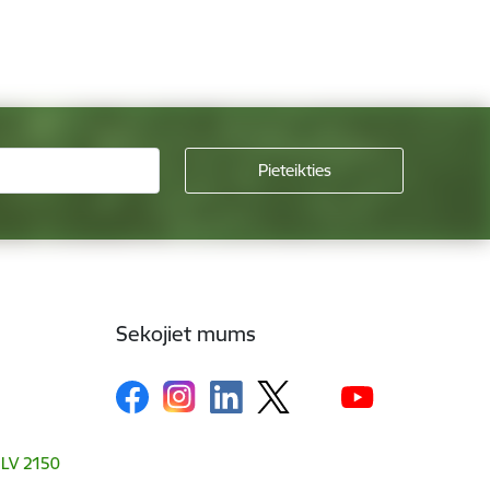
Sekojiet mums
, LV 2150