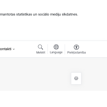
zmantotas statistikas un sociālo mediju sīkdatnes.
ontakti
Language
Meklēt
Piekļūstamība