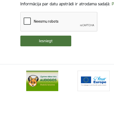
Informācija par datu apstrādi ir atrodama sadaļā:
P