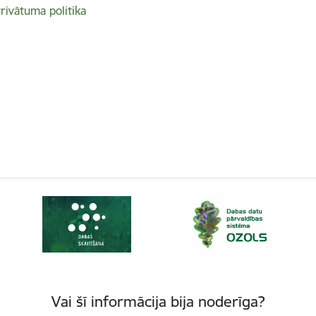
rivātuma politika
Vai šī informācija bija noderīga?