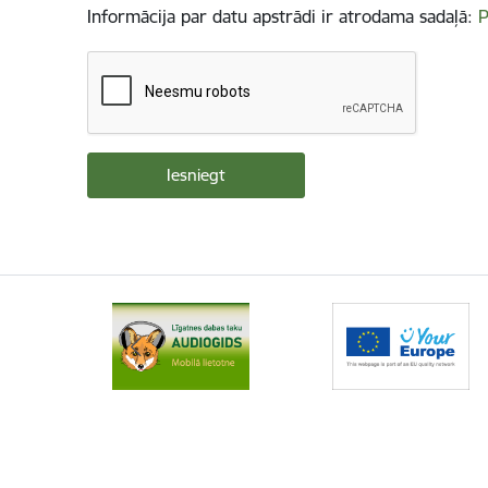
Informācija par datu apstrādi ir atrodama sadaļā:
P