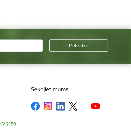
Sekojiet mums
, LV 2150