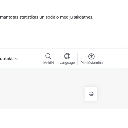
zmantotas statistikas un sociālo mediju sīkdatnes.
ontakti
Language
Meklēt
Piekļūstamība