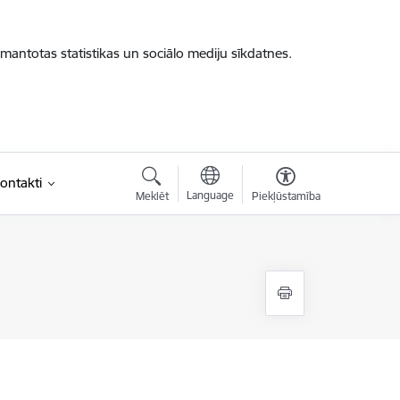
zmantotas statistikas un sociālo mediju sīkdatnes.
ontakti
Language
Meklēt
Piekļūstamība