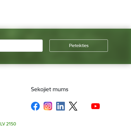
Sekojiet mums
, LV 2150