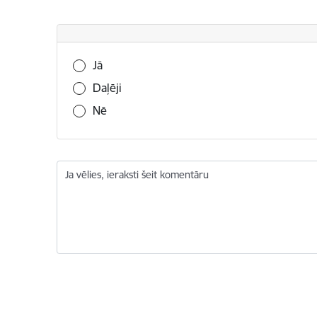
Vai šī informācija bija noderīga?
Jā
Daļēji
Nē
Ja vēlies, ieraksti šeit komentāru