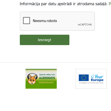
Informācija par datu apstrādi ir atrodama sadaļā:
P