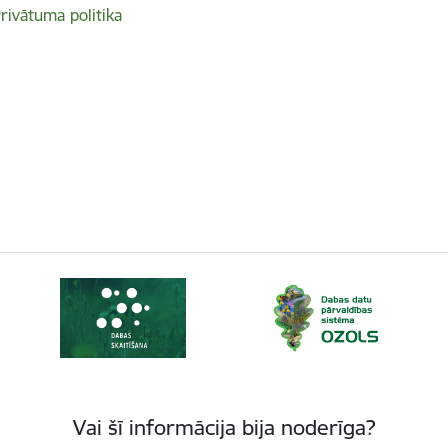
rivātuma politika
Vai šī informācija bija noderīga?