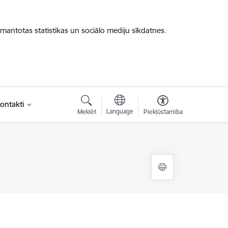
zmantotas statistikas un sociālo mediju sīkdatnes.
ontakti
Language
Meklēt
Piekļūstamība