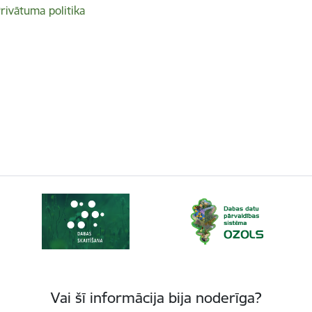
rivātuma politika
Vai šī informācija bija noderīga?