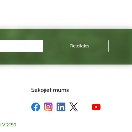
Sekojiet mums
, LV 2150