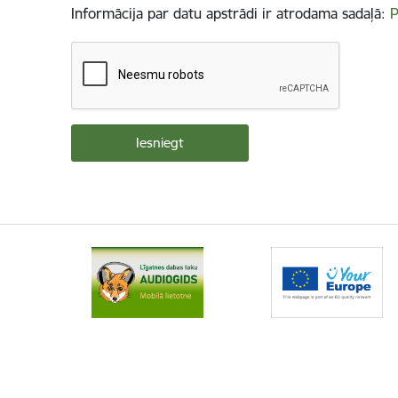
Informācija par datu apstrādi ir atrodama sadaļā:
P