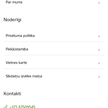
Par mums
Noderīgi
Privātuma politika
Piekļūstamība
Vietnes karte
Sīkdatņu izvēles maiņa
Kontakti
+371 67509545