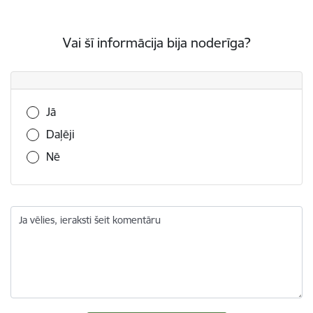
Vai šī informācija bija noderīga?
Vai šī informācija bija noderīga?
Jā
Daļēji
Nē
Ja vēlies, ieraksti šeit komentāru