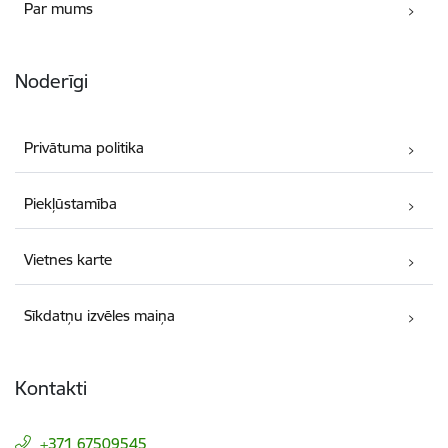
Par mums
Noderīgi
Privātuma politika
Piekļūstamība
Vietnes karte
Sīkdatņu izvēles maiņa
Kontakti
+371 67509545