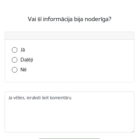
Vai šī informācija bija noderīga?
Vai šī informācija bija noderīga?
Jā
Daļēji
Nē
Ja vēlies, ieraksti šeit komentāru