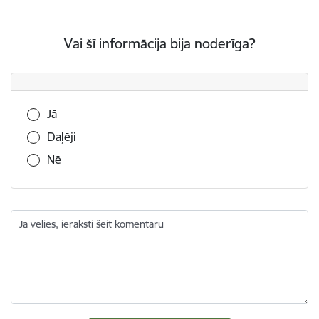
Vai šī informācija bija noderīga?
Vai šī informācija bija noderīga?
Jā
Daļēji
Nē
Ja vēlies, ieraksti šeit komentāru