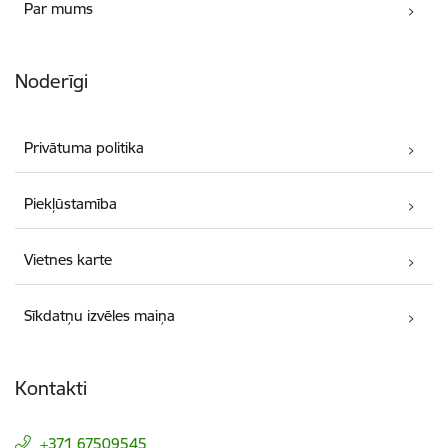
Par mums
Noderīgi
Privātuma politika
Piekļūstamība
Vietnes karte
Sīkdatņu izvēles maiņa
Kontakti
+371 67509545