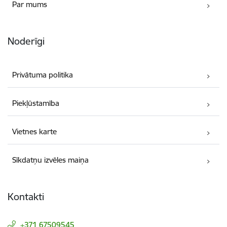
Par mums
Noderīgi
Privātuma politika
Piekļūstamība
Vietnes karte
Sīkdatņu izvēles maiņa
Kontakti
+371 67509545