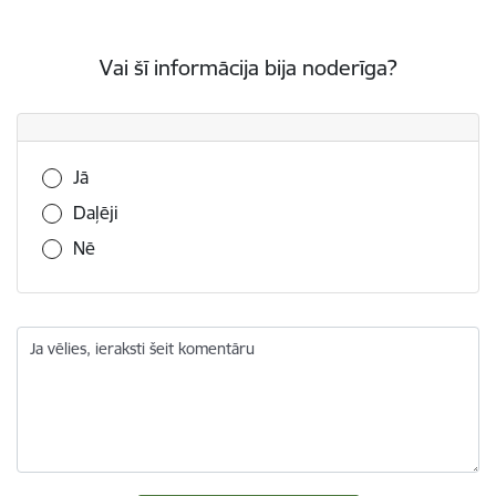
Vai šī informācija bija noderīga?
Vai šī informācija bija noderīga?
Jā
Daļēji
Nē
Ja vēlies, ieraksti šeit komentāru